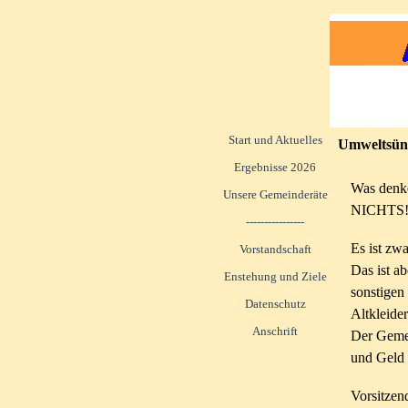
Start und Aktuelles
Umweltsün
Ergebnisse 2026
Was denk
Unsere Gemeinderäte
NICHTS!
----------------
Es ist zwa
Vorstandschaft
Das ist a
Enstehung und Ziele
sonstigen
Datenschutz
Altkleide
Anschrift
Der Gemei
und Geld 
Vorsitzen