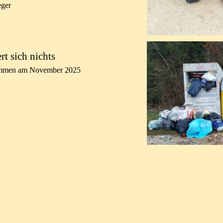
eger
rt sich nichts
mmen am November 2025