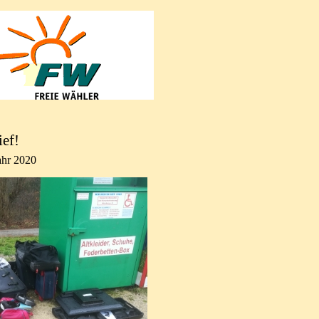
ief!
hr 2020