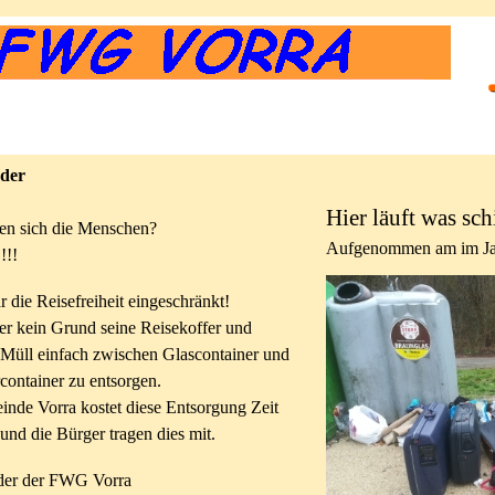
der
Hier läuft was sch
en sich die Menschen?
Aufgenommen am im Ja
!!!
r die Reisefreiheit eingeschränkt!
ber kein Grund seine Reisekoffer und
 Müll einfach zwischen Glascontainer und
rcontainer zu entsorgen.
nde Vorra kostet diese Entsorgung Zeit
und die Bürger tragen dies mit.
der der FWG Vorra