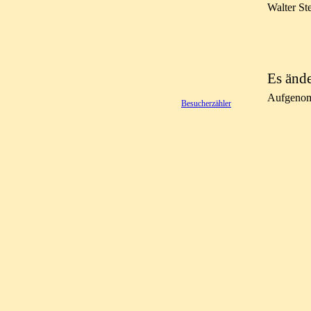
Walter St
Es ände
Aufgeno
Besucherzähler